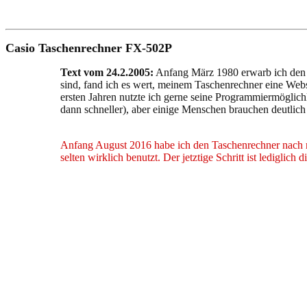
Casio Taschenrechner FX-502P
Text vom 24.2.2005:
Anfang März 1980 erwarb ich den 
sind, fand ich es wert, meinem Taschenrechner eine Webs
ersten Jahren nutzte ich gerne seine Programmiermöglic
dann schneller), aber einige Menschen brauchen deutlich 
Anfang August 2016 habe ich den Taschenrechner nach me
selten wirklich benutzt. Der jetztige Schritt ist ledigli