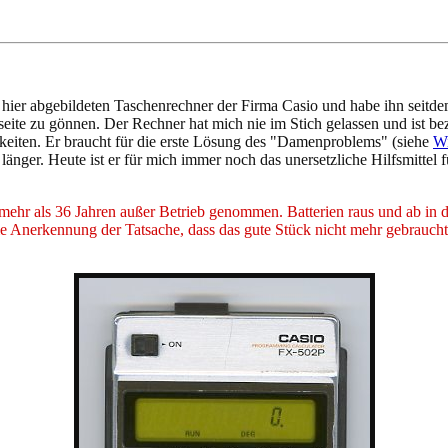
hier abgebildeten Taschenrechner der Firma Casio und habe ihn sei
eite zu gönnen. Der Rechner hat mich nie im Stich gelassen und ist be
hkeiten. Er braucht für die erste Lösung des "Damenproblems" (siehe
Wi
länger. Heute ist er für mich immer noch das unersetzliche Hilfsmittel 
hr als 36 Jahren außer Betrieb genommen. Batterien raus und ab in de
ch die Anerkennung der Tatsache, dass das gute Stück nicht mehr gebraucht