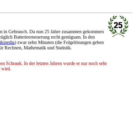
--
tdem in Gebrauch. Da nun 25 Jahre zusammen gekommen
züglich Batterieerneuerung recht genügsam. In den
kipedia
) zwar zehn Minuten (die Folgelösungen gehen
für Rechnen, Mathematik und Statistik.
n Schrank. In der letzten Jahren wurde er nur noch sehr
 wird.