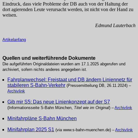
Eindruck, dass viele Probleme der DB auch von der Haltung der
dort agierenden Leute verursacht werden, ist nicht von der Hand zu
weisen.
Edmund Lauterbach
Artikelanfang
Quellen und weiterführende Dokumente
Die aufgeführten Originaldateien wurden am 17.1.2025 abgerufen und
archiviert, sofern nichts anderes angegeben ist.
Fahrplanwechsel: Freistaat und DB ändern Liniennetz für
stabileren S‑Bahn-Verkehr
(Pressemitteilung DB, 26.11.2024) –
Archivlink
Gib mir S5: Das neue Linienkonzept auf der S7
(Informationsseite S‑Bahn München,
Titel wie im Original
) –
Archivlink
Minifahrpläne S‑Bahn München
Minifahrplan 2025 S1
(via www.s‑bahn‑muenchen.de) –
Archivlink