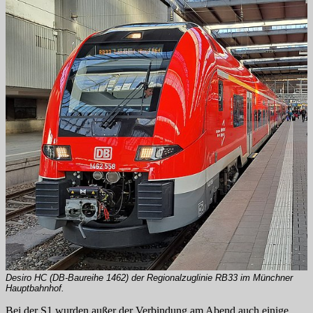
Desiro HC (DB-Baureihe 1462) der Regionalzuglinie RB33 im Münchner
Hauptbahnhof.
Bei der S1 wurden außer der Verbindung am Abend auch einige