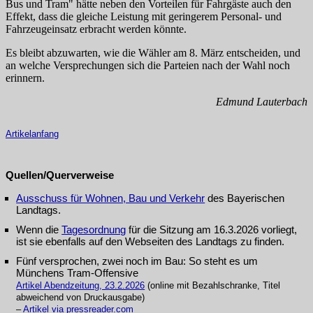
Bus und Tram" hätte neben den Vorteilen für Fahrgäste auch den
Effekt, dass die gleiche Leistung mit geringerem Personal- und
Fahrzeugeinsatz erbracht werden könnte.
Es bleibt abzuwarten, wie die Wähler am 8. März entscheiden, und
an welche Versprechungen sich die Parteien nach der Wahl noch
erinnern.
Edmund Lauterbach
Artikelanfang
Quellen/Querverweise
Ausschuss für Wohnen, Bau und Verkehr
des Bayerischen
Landtags.
Wenn die
Tagesordnung
für die Sitzung am 16.3.2026 vorliegt,
ist sie ebenfalls auf den Webseiten des Landtags zu finden.
Fünf versprochen, zwei noch im Bau: So steht es um
Münchens Tram-Offensive
Artikel Abendzeitung, 23.2.2026
(online mit Bezahlschranke, Titel
abweichend von Druckausgabe)
–
Artikel via pressreader.com