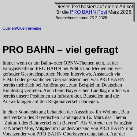
Dieser Text basiert auf einem Artikel
für die
PRO BAHN Post
März 2026.
Bearbeitungsstand:23.2.2026
Quellen/Querverweise
PRO BAHN – viel gefragt
Immer wenn es um Bahn- oder ÖPNV-Themen geht, ist der
Fahrgastverband PRO BAHN bei Politik und Medien ein viel
gefragter Gesprächspartner. Neben Interviews, Austausch via
E‑Mail oder persönlichen Gesprächsterminen war PRO BAHN
bereits mehrfach bei Anhörungen, zum Beispiel im Deutschen
Bundestag vertreten. Auch beim Bayerischen Landtag durften wir
bereits unsere Positionen zu Infrastruktur, Baustellen und die
Auswirkungen auf den Regionalverkehr darlegen.
In einer Sondersitzung behandelt der Ausschuss für Wohnen, Bau
und Verkehr des Bayerischen Landtags am 16. März das Thema
"Zukunft des Bahnverkehrs in Bayern". Als Vertreter der Fahrgäste
ist Norbert Moy, Mitglied im Landesvorstand von PRO BAHN und
Vorsitzender von PRO BAHN Oberbayern eingeladen. Auf der