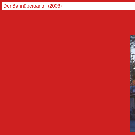
Der Bahnübergang (2006)