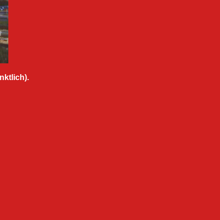
ktlich).