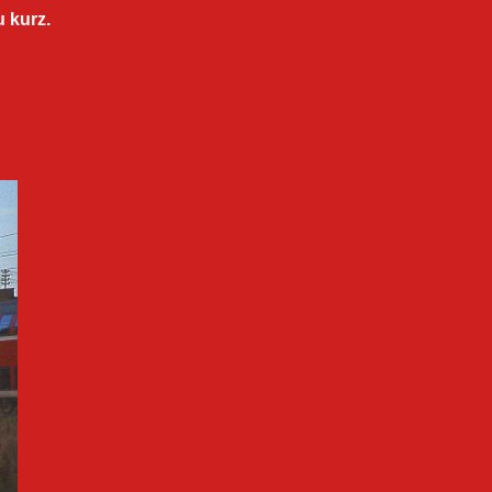
 kurz.