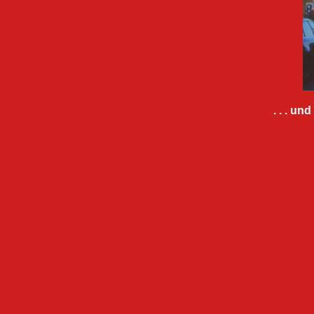
. . . u