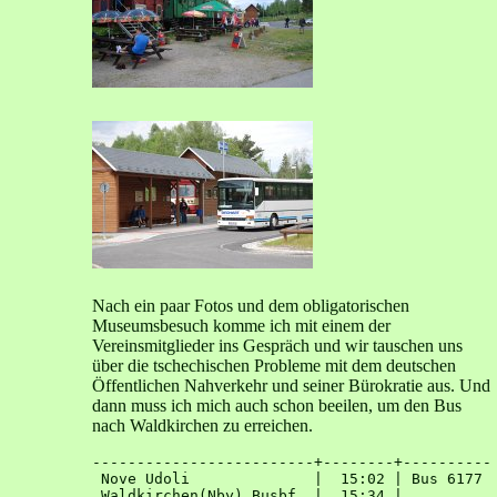
Nach ein paar Fotos und dem obligatorischen
Museumsbesuch komme ich mit einem der
Vereinsmitglieder ins Gespräch und wir tauschen uns
über die tschechischen Probleme mit dem deutschen
Öffentlichen Nahverkehr und seiner Bürokratie aus. Und
dann muss ich mich auch schon beeilen, um den Bus
nach Waldkirchen zu erreichen.
-------------------------+--------+----------

 Nove Udoli              |  15:02 | Bus 6177

 Waldkirchen(Nby) Busbf  |  15:34 | 
