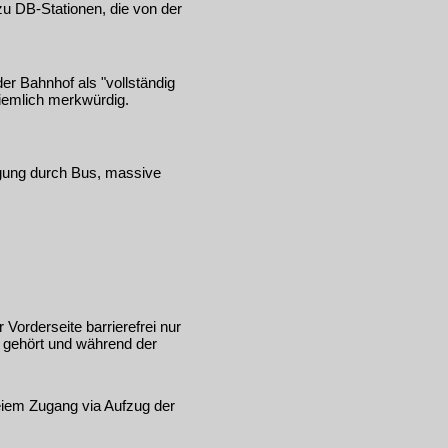
u DB-Stationen, die von der
r Bahnhof als "vollständig
 ziemlich merkwürdig.
rgung durch Bus, massive
Vorderseite barrierefrei nur
B gehört und während der
eiem Zugang via Aufzug der