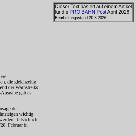
Dieser Text basiert auf einem Artikel
für die
PRO BAHN Post
April 2026.
Bearbeitungsstand:20.3.2026
dere
n, die gleichzeitig
end der Warnstreiks
Aus­gabe gab es
usage der
nsteigen wichtig
 werden. Tatsächlich
/28. Februar in