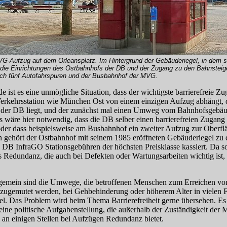
-Aufzug auf dem Orleansplatz. Im Hintergrund der Gebäuderiegel, in dem s
die Einrichtungen des Ostbahnhofs der DB und der Zugang zu den Bahnsteig
och fünf Autofahrspuren und der Busbahnhof der MVG.
 ist es eine unmögliche Situation, dass der wichtigste barrierefreie Zu
erkehrsstation wie München Ost von einem einzigen Aufzug abhängt, 
i der DB liegt, und der zunächst mal einen Umweg vom Bahnhofsgebäu
s wäre hier notwendig, dass die DB selber einen barrierefreien Zugang 
 oder dass beispielsweise am Busbahnhof ein zweiter Aufzug zur Oberflä
 gehört der Ostbahnhof mit seinem 1985 eröffneten Gebäuderiegel zu
 DB InfraGO Stationsgebühren der höchsten Preisklasse kassiert. Da soll
s Redundanz, die auch bei Defekten oder Wartungsarbeiten wichtig ist, 
gemein sind die Umwege, die betroffenen Menschen zum Erreichen vo
ugemutet werden, bei Gehbehinderung oder höherem Alter in vielen 
el. Das Problem wird beim Thema Barrierefreiheit gerne übersehen. Es 
eine politische Aufgabenstellung, die außerhalb der Zuständigkeit der 
 an einigen Stellen bei Aufzügen Redundanz bietet.