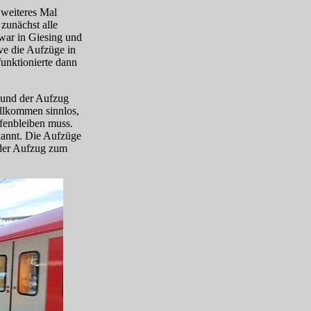
weiteres Mal
zunächst alle
war in Giesing und
ve die Aufzüge in
unktionierte dann
 und der Aufzug
ollkommen sinnlos,
fenbleiben muss.
annt. Die Aufzüge
g der Aufzug zum