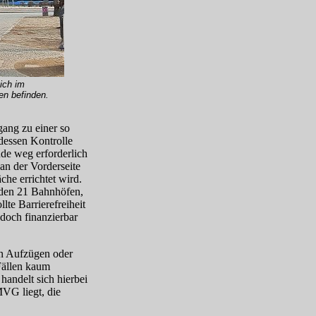
ich im
en befinden.
gang zu einer so
dessen Kontrolle
de weg erforderlich
an der Vorderseite
che errichtet wird.
 den 21 Bahnhöfen,
te Barrierefreiheit
doch finanzierbar
n Aufzügen oder
Fällen kaum
handelt sich hierbei
MVG liegt, die