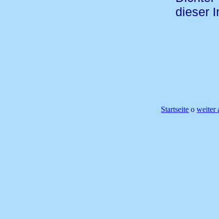
dieser I
Startseite
o
weiter 