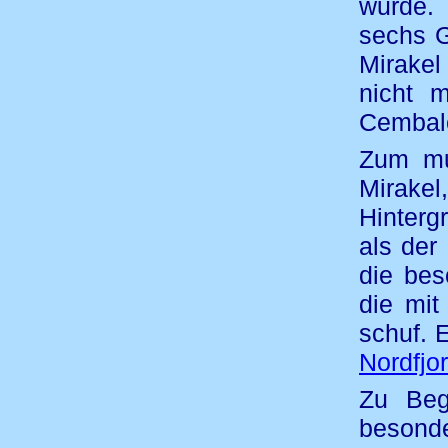
wurde.
sechs G
Mirakel
nicht 
Cembalo
Zum mu
Mirakel
Hinterg
als der
die bes
die mit
schuf. 
Nordfjo
Zu Beg
besonde