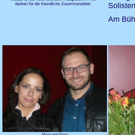
Soliste
danken für die freundliche Zusammenarbeit.
Am Bühn
Muse und Franz