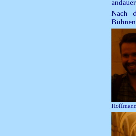
andauer
Nach d
Bühnene
Hoffmann 