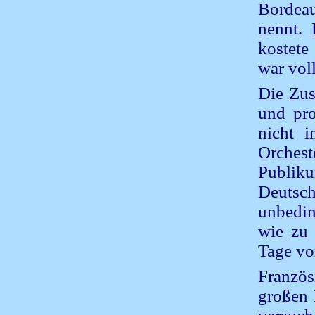
Bordeau
nennt. 
kostete
war voll
Die Zus
und pro
nicht 
Orchest
Publik
Deutsch
unbedin
wie zu 
Tage vo
Französ
großen 