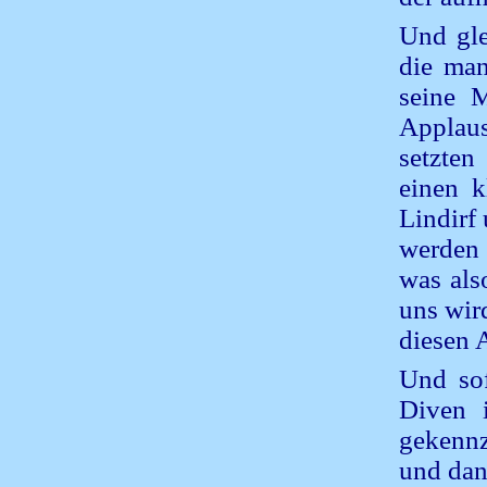
Und gle
die man
seine 
Applaus
setzten
einen k
Lindirf
werden 
was als
uns wir
diesen 
Und sof
Diven 
gekennz
und dan