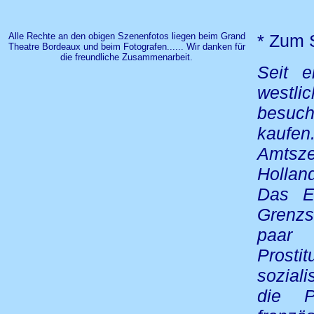
Alle Rechte an den obigen Szenenfotos liegen beim Grand
* Zum 
Theatre Bordeaux und beim Fotografen...... Wir danken für
die freundliche Zusammenarbeit.
Seit e
westlic
besuch
kaufen
Amtsze
Holla
Das Er
Grenzs
paar 
Prost
sozial
die Pr