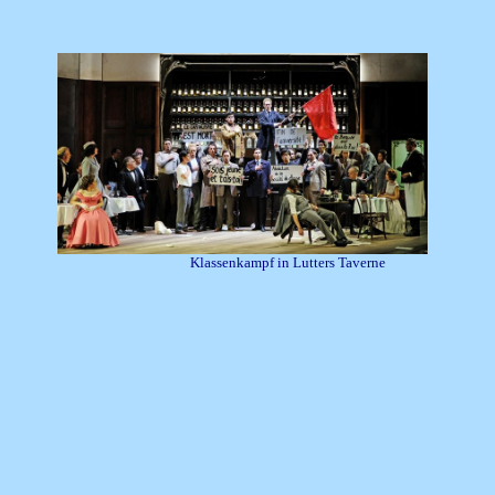
Klassenkampf in Lutters Taverne