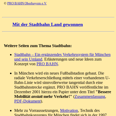
©
PRO BAHN Oberbayern e.V.
Mit der Stadtbahn Land gewonnen
Weitere Seiten zum Thema Stadtbahn:
Stadtbahn – Ein ergänzendes Verkehrssystem für München
und sein Umland
. Erläuterungen und neue Ideen zum
Konzept von
PRO BAHN
.
In München wird ein neues Fußballstadion gebaut. Die
radiale Verkehrserschließung mittels einer vorhandenen U-
Bahn-Linie wird sinnvollerweise tangential durch eine
Stadtbahnstrecke ergänzt. PRO BAHN veröffentlichte im
Dezember 2001 hierzu ein Papier unter dem Titel
"Bessere
Mobilität
anstatt
mehr Verkehr!"
(
Zusammenfassung
,
PDF-Dokument
).
Mehr zu Vorraussetzungen,
Motivation
, Technik des
Stadtbahnkonzeptes für München findet sich in der 1997