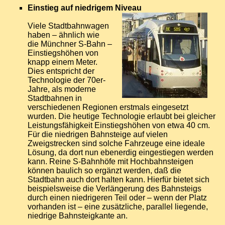
Einstieg auf niedrigem Niveau
Viele Stadtbahnwagen
haben – ähnlich wie
die Münchner S-Bahn –
Einstiegshöhen von
knapp einem Meter.
Dies entspricht der
Technologie der 70er-
Jahre, als moderne
Stadtbahnen in
verschiedenen Regionen erstmals eingesetzt
wurden. Die heutige Technologie erlaubt bei gleicher
Leistungsfähigkeit Einstiegshöhen von etwa 40 cm.
Für die niedrigen Bahnsteige auf vielen
Zweigstrecken sind solche Fahrzeuge eine ideale
Lösung, da dort nun ebenerdig eingestiegen werden
kann. Reine S-Bahnhöfe mit Hochbahnsteigen
können baulich so ergänzt werden, daß die
Stadtbahn auch dort halten kann. Hierfür bietet sich
beispielsweise die Verlängerung des Bahnsteigs
durch einen niedrigeren Teil oder – wenn der Platz
vorhanden ist – eine zusätzliche, parallel liegende,
niedrige Bahnsteigkante an.