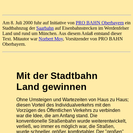
Am 8. Juli 2000 fuhr auf Initiative von
PRO BAHN Oberbayern
ein
Stadtbahnzug der
Saarbahn
auf Eisenbahnstrecken im Werdenfelser
Land und rund um München. Aus diesem Anlaß entstand dieser
Text. Mitautor war
Norbert Moy
, Vorsitzender von PRO BAHN
Oberbayern.
Mit der Stadtbahn
Land gewinnen
Ohne Umsteigen und Wartezeiten von Haus zu Haus;
diesen Vorteil des Individualverkehrs mit den
Vorzügen des Öffentlichen Verkehrs zu verbinden
war die Idee, die am Anfang stand. Die
konventionelle Straßenbahn wurde weiterentwickelt,
verließ, wo immer es möglich war, die Straßen,
wurde schneller, größer, komfortabler. Der "großen"