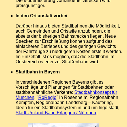
Die Modernisierung vorhandener Strecken wird
preisgünstiger.
In den Ort anstatt vorbei
Darüber hinaus bieten Stadtbahnen die Möglichkeit,
auch Gemeinden und Ortsteile anzubinden, die
abseits der bisherigen Bahnstrecken liegen. Neue
Strecken zur Erschließung können aufgrund des
einfacheren Betriebes und des geringen Gewichts
der Fahrzeuge zu niedrigeren Kosten erstellt werden.
Im Einzelfall ist es möglich, daß die Stadtbahn im
Ortsbereich wieder zur Straßenbahn wird.
Stadtbahn in Bayern
In verschiedenen Regionen Bayerns gibt es
Vorschläge und Planungen für Stadtbahnen oder
stadtbahnähnliche Verkehre:
Stadtbahnkonzept für
München
, "
RoRegio
" in Rosenheim, Regionalbahn
Kempten, Regionalbahn Landsberg – Kaufering,
Ideen für ein Stadtbahnsystem in und um Ingolstadt,
Stadt-Umland-Bahn Erlangen / Nürnberg
.