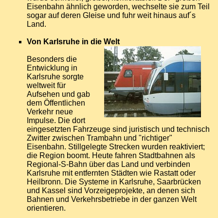
Eisenbahn ähnlich geworden, wechselte sie zum Teil
sogar auf deren Gleise und fuhr weit hinaus auf´s
Land.
Von Karlsruhe in die Welt
Besonders die
Entwicklung in
Karlsruhe sorgte
weltweit für
Aufsehen und gab
dem Öffentlichen
Verkehr neue
Impulse. Die dort
eingesetzten Fahrzeuge sind juristisch und technisch
Zwitter zwischen Trambahn und "richtiger"
Eisenbahn. Stillgelegte Strecken wurden reaktiviert;
die Region boomt. Heute fahren Stadtbahnen als
Regional-S-Bahn über das Land und verbinden
Karlsruhe mit entfernten Städten wie Rastatt oder
Heilbronn. Die Systeme in Karlsruhe, Saarbrücken
und Kassel sind Vorzeigeprojekte, an denen sich
Bahnen und Verkehrsbetriebe in der ganzen Welt
orientieren.